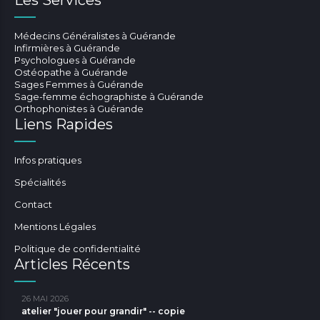
Les Services
Médecins Généralistes à Guérande
Infirmières à Guérande
Psychologues à Guérande
Ostéopathe à Guérande
Sages Femmes à Guérande
Sage-femme échographiste à Guérande
Orthophonistes à Guérande
Liens Rapides
Infos pratiques
Spécialités
Contact
Mentions Légales
Politique de confidentialité
Articles Récents
26 MAI 2026
atelier "jouer pour grandir" -- copie