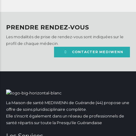
PRENDRE RENDEZ-VOUS
Les modalités de prise de rendez-vous sont indiquées sur le
profil de chaque médecin.
CONTACTER MEDIWENN
La Maison de santé MEDIWENN de Guérande (44) propose une
offre de soins pluridisciplinaire complète.
Elle s'inscrit également dans un réseau de professionnels de
santé répartis sur toute la Presqu'ile Guérandaise