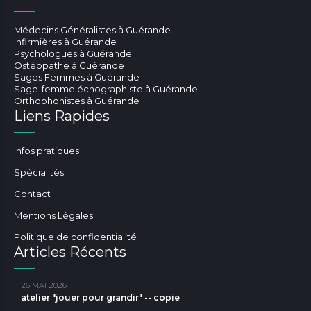
Médecins Généralistes à Guérande
Infirmières à Guérande
Psychologues à Guérande
Ostéopathe à Guérande
Sages Femmes à Guérande
Sage-femme échographiste à Guérande
Orthophonistes à Guérande
Liens Rapides
Infos pratiques
Spécialités
Contact
Mentions Légales
Politique de confidentialité
Articles Récents
26 MAI 2026
atelier "jouer pour grandir" -- copie