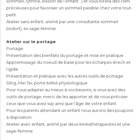
sommeil, rythme, besoin de l’enfant…) et vous livrera des clefs
précieuses pour favoriser un sommeil paisible chez votre tout-
petit.
Atelier sans enfant, animé par une consultante sommeil
(Izidort), ex sage-femme.
Atelier sur le portage
Portage:
Présentation des bienfaits du portage et mise en pratique .
Apprentissage du noeud de base pour les écharpes strech et
rigide.
Présentation et pratique avec les autres outils de portage:
Sling, Mei Tei, porte bébé physiologique.
Pour nous adapter au mieux à vos besoins, si vous avez des
outils de portage, merci de les apporter et de nous préciser
ceux que vous avez svp ainsi que l’âge de votre enfant.
Pour les parents attendant un enfant nous aurons des poupons
à disposition.
Atelier avec enfant, animé par deux kinésithérapeutes et une
sage-femme.