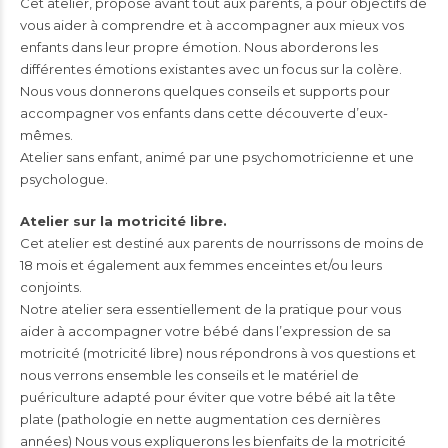
Cet atelier, proposé avant tout aux parents, a pour objectifs de
vous aider à comprendre et à accompagner aux mieux vos
enfants dans leur propre émotion. Nous aborderons les
différentes émotions existantes avec un focus sur la colère.
Nous vous donnerons quelques conseils et supports pour
accompagner vos enfants dans cette découverte d’eux-
mêmes.
Atelier sans enfant, animé par une psychomotricienne et une
psychologue.
Atelier sur la motricité libre.
Cet atelier est destiné aux parents de nourrissons de moins de
18 mois et également aux femmes enceintes et/ou leurs
conjoints.
Notre atelier sera essentiellement de la pratique pour vous
aider à accompagner votre bébé dans l’expression de sa
motricité (motricité libre) nous répondrons à vos questions et
nous verrons ensemble les conseils et le matériel de
puériculture adapté pour éviter que votre bébé ait la tête
plate (pathologie en nette augmentation ces dernières
années) Nous vous expliquerons les bienfaits de la motricité