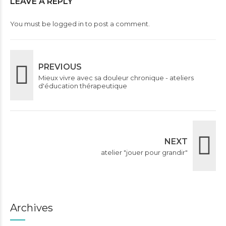
LEAVE A REPLY
You must be
logged in
to post a comment.
PREVIOUS
Mieux vivre avec sa douleur chronique - ateliers
d'éducation thérapeutique
NEXT
atelier "jouer pour grandir"
Archives