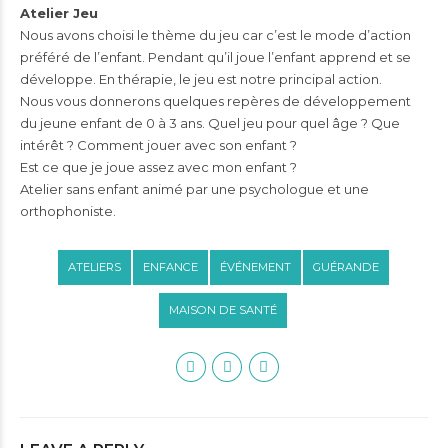
Atelier Jeu
Nous avons choisi le thème du jeu car c’est le mode d’action
préféré de l’enfant. Pendant qu’il joue l’enfant apprend et se
développe. En thérapie, le jeu est notre principal action.
Nous vous donnerons quelques repères de développement
du jeune enfant de 0 à 3 ans. Quel jeu pour quel âge ? Que
intérêt ? Comment jouer avec son enfant ?
Est ce que je joue assez avec mon enfant ?
Atelier sans enfant animé par une psychologue et une
orthophoniste.
ATELIERS
ENFANCE
ÉVÉNEMENT
GUÉRANDE
MAISON DE SANTÉ